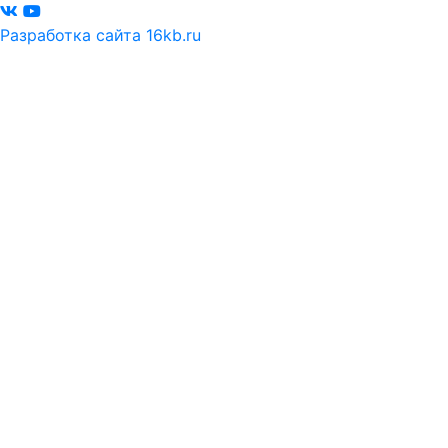
Разработка сайта 16kb.ru