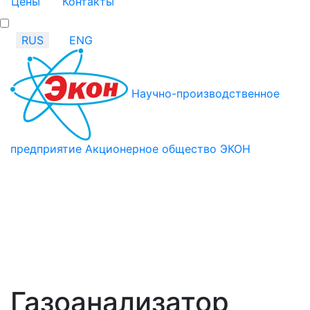
Цены
Контакты
RUS
ENG
Научно-производственное
предприятие Акционерное общество ЭКОН
Газоанализатор