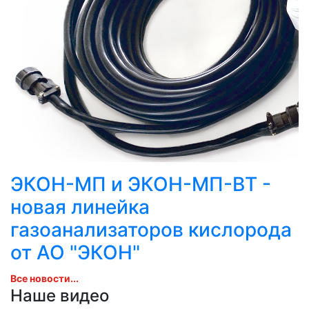
ЭКОН-МП и ЭКОН-МП-ВТ -
новая линейка
газоанализаторов кислорода
от АО "ЭКОН"
Все новости...
Наше видео