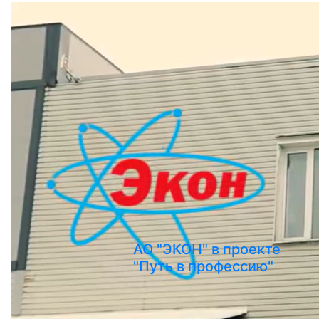
АО "ЭКОН" в проекте
"Путь в профессию"