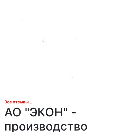
Все отзывы...
АО "ЭКОН" -
производство