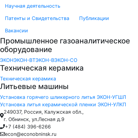
Научная деятельность
Патенты и Свидетельства
Публикации
Вакансии
Промышленное газоаналитическое
оборудование
ЭКОН
ЭКОН-ВТ
ЭКОН-В
ЭКОН-CO
Техническая керамика
Техническая керамика
Литьевые машины
Установка горячего шликерного литья ЭКОН-УГШЛ
Установка литья керамической пленки ЭКОН-УЛКП
249037, Россия, Калужская обл.,
г. Обнинск, ул.Лесная д.9
+7 (484) 396-6266
econ@econobninsk.ru