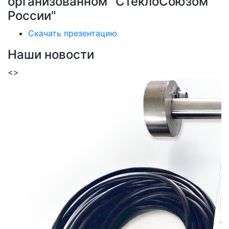
организованном "СтеклоСоюзом
России"
Скачать презентацию
Наши новости
<
>