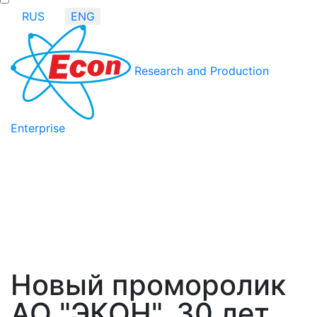
RUS
ENG
Research and Production
Enterprise
Новый проморолик
АО "ЭКОН". 30 лет