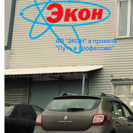
АО "ЭКОН" в проекте
"Путь в профессию"