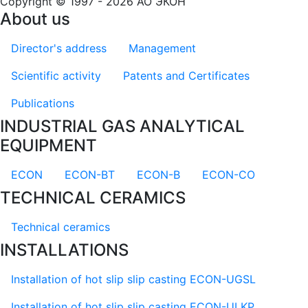
Copyright © 1997 - 2026 АО ЭКОН
About us
Director's address
Management
Scientific activity
Patents and Certificates
Publications
INDUSTRIAL GAS ANALYTICAL
EQUIPMENT
ECON
ECON-BT
ECON-B
ECON-CO
TECHNICAL CERAMICS
Technical ceramics
INSTALLATIONS
Installation of hot slip slip casting EСON-UGSL
Installation of hot slip slip casting EСON-ULKP