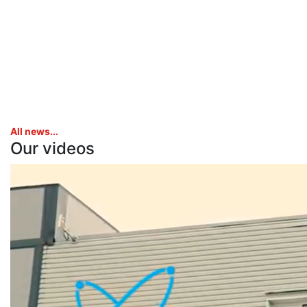
All news...
Our videos