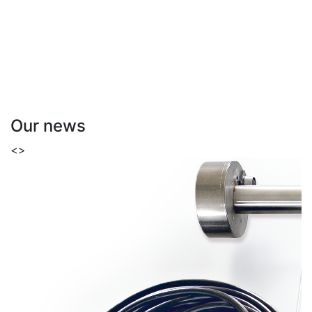
Our news
<
>